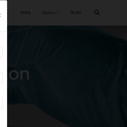
กับเรา
PDPA
ติดต่อเรา
EN
t
tion