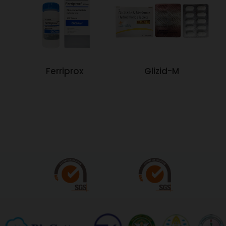
Ferriprox
Glizid-M