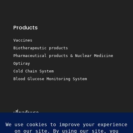
Products
Vaccines
Biotherapeutic products
Pharmaceutical products & Nuclear Medicine
Optiray
Cold Chain System
Blood Glucose Monitoring System
เกี่ยวกับเรา
Business Partners