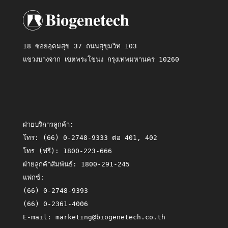
18 ซอยอุดมสุข 37 ถนนสุขุมวิท 103
แขวงบางจาก เขตพระโขนง กรุงเทพมหานคร 10260
ฝ่ายบริการลูกค้า:
โทร:
(66) 0-2748-9333 ต่อ 401, 402
โทร (ฟรี):
1800-223-666
ฝ่ายลูกค้าสัมพันธ์:
1800-291-245
แฟกซ์:
(66) 0-2748-9393
(66) 0-2361-4006
E-mail:
marketing@biogenetech.co.th