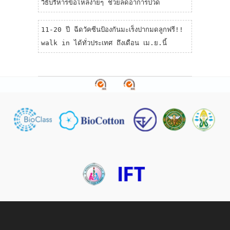
วิธีบริหารข้อไหล่ง่ายๆ ช่วยลดอาการปวด
11-20 ปี ฉีดวัคซีนป้องกันมะเร็งปากมดลูกฟรี!!
walk in ได้ทั่วประเทศ ถึงเดือน เม.ย.นี้