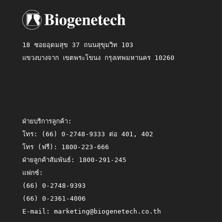
18 ซอยอุดมสุข 37 ถนนสุขุมวิท 103
แขวงบางจาก เขตพระโขนง กรุงเทพมหานคร 10260
ฝ่ายบริการลูกค้า:
โทร:
(66) 0-2748-9333 ต่อ 401, 402
โทร (ฟรี):
1800-223-666
ฝ่ายลูกค้าสัมพันธ์:
1800-291-245
แฟกซ์:
(66) 0-2748-9393
(66) 0-2361-4006
E-mail:
marketing@biogenetech.co.th