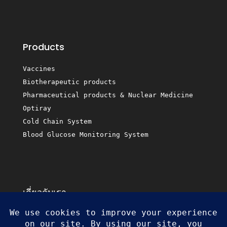
Products
Vaccines
Biotherapeutic products
Pharmaceutical products & Nuclear Medicine
Optiray
Cold Chain System
Blood Glucose Monitoring System
เกี่ยวกับเรา
Business Partners