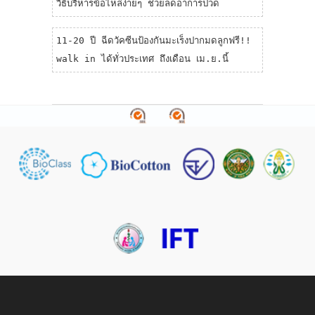
วิธีบริหารข้อไหล่ง่ายๆ ช่วยลดอาการปวด
11-20 ปี ฉีดวัคซีนป้องกันมะเร็งปากมดลูกฟรี!!
walk in ได้ทั่วประเทศ ถึงเดือน เม.ย.นี้