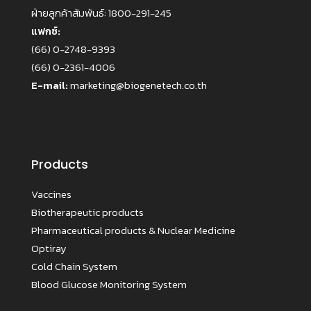
ฝ่ายลูกค้าสัมพันธ์:
1800-291-245
แฟกซ์:
(66) 0-2748-9393
(66) 0-2361-4006
E-mail:
marketing@biogenetech.co.th
Products
Vaccines
Biotherapeutic products
Pharmaceutical products & Nuclear Medicine
Optiray
Cold Chain System
Blood Glucose Monitoring System