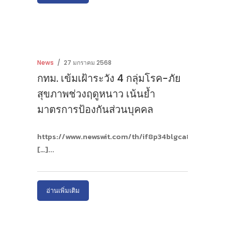
News
27 มกราคม 2568
กทม. เข้มเฝ้าระวัง 4 กลุ่มโรค-ภัย
สุขภาพช่วงฤดูหนาว เน้นย้ำ
มาตรการป้องกันส่วนบุคคล
https://www.newswit.com/th/if8p34blgca8c
[…]
อ่านเพิ่มเติม