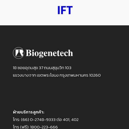
18 ซอยอุดมสุข 37 ถนนสุขุมวิท 103
แขวงบางจาก เขตพระโขนง กรุงเทพมหานคร 10260
ฝ่ายบริการลูกค้า:
โทร:
(66) 0-2748-9333 ต่อ 401, 402
โทร (ฟรี):
1800-223-666