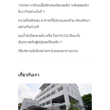
“ปวดขา-กล้ามเนื้ออักเสบเฉียบพลัน” หลังแผ่นดิน
ไหว ทำอย่างไรดี ?
กรวยไตอักเสบ อาการที่ไม่ควรมองข้าม ต้องรักษา
อย่างทันท่วงที
ถุงน้ำรังไข่หลายใบ หรือ โรค PCOS คืออะไร
อันตรายกับผู้หญิงแค่ไหนกัน ?
วิธีบริหารข้อไหล่ง่ายๆ ช่วยลดอาการปวด
เกี่ยวกับเรา