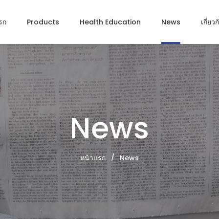
รก
Products
Health Education
News
เกี่ยว
News
หน้าแรก
/
News