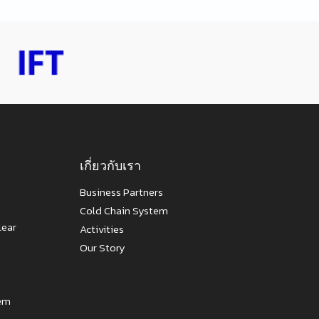
เกี่ยวกับเรา
Business Partners
Cold Chain System
lear
Activities
Our Story
tem