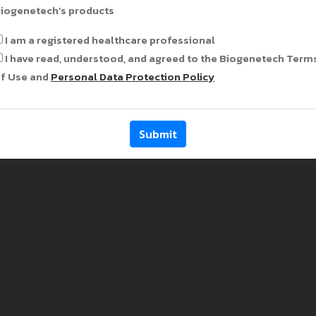
iogenetech’s products
I am a registered healthcare professional
I have read, understood, and agreed to the Biogenetech Term
f Use and
Personal Data Protection Policy
Submit