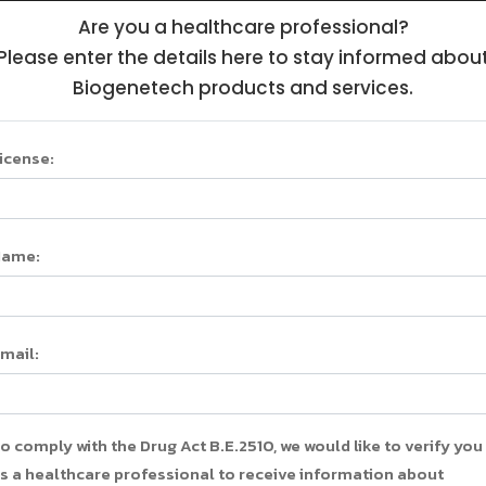
Are you a healthcare professional?
รก
Products
Health Education
News
เกี่ยว
Please enter the details here to stay informed abou
Biogenetech products and services.
icense:
นการวินิจฉัยและ
Name:
หวาน
mail:
แรก
/
Health Education
/
เกณฑ์ใหม่ในการวินิจฉัยและแบ่งชนิดเ
o comply with the Drug Act B.E.2510, we would like to verify you
s a healthcare professional to receive information about