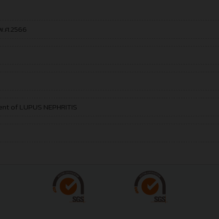
 พ.ศ.2566
ment of LUPUS NEPHRITIS