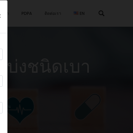
กับเรา
PDPA
ติดต่อเรา
EN
t
แบ่งชนิดเบา
บาหวาน