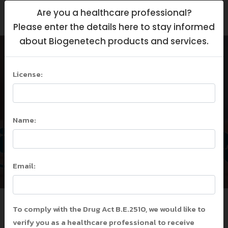
Are you a healthcare professional?
Please enter the details here to stay informed
about Biogenetech products and services.
ตารางการให้วัคซีนใน
เด็กไทย แนะนำโดย
License:
สมาคมโรคติดเชื้อในเด็ก
แห่งประเทศไทย 2561
(Recommended
Name:
Pediatric
Immunization
Email:
Schedule 2018 in
Thailand)
To comply with the Drug Act B.E.2510, we would like to
หน้าแรก
/
Health Education
/
verify you as a healthcare professional to receive