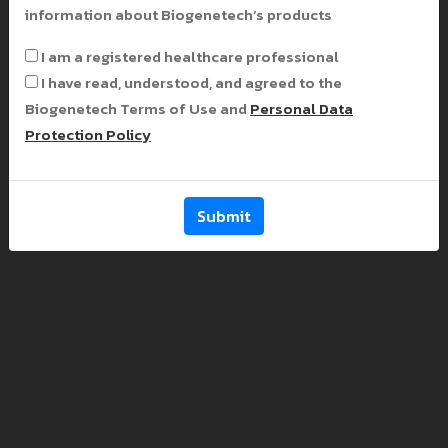
ตารางการให้วัคซีนในเด็กไทย แนะนำโดยสมาคม
information about Biogenetech’s products
โรคติดเชื้อในเด็กแห่งประเทศไทย 2561
(Recommended Pediatric Immunization
I am a registered healthcare professional
Schedule 2018 in Thailand)
I have read, understood, and agreed to the
Biogenetech Terms of Use and
Personal Data
Protection Policy
Submit