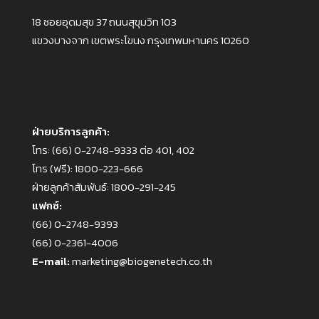
18 ซอยอุดมสุข 37 ถนนสุขุมวิท 103
แขวงบางจาก เขตพระโขนง กรุงเทพมหานคร 10260
ฝ่ายบริการลูกค้า:
โทร:
(66) 0-2748-9333 ต่อ 401, 402
โทร (ฟรี):
1800-223-666
ฝ่ายลูกค้าสัมพันธ์:
1800-291-245
แฟกซ์:
(66) 0-2748-9393
(66) 0-2361-4006
E-mail:
marketing@biogenetech.co.th