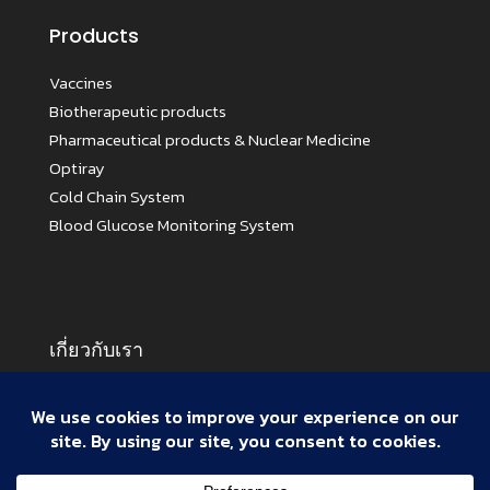
Products
Vaccines
Biotherapeutic products
Pharmaceutical products & Nuclear Medicine
Optiray
Cold Chain System
Blood Glucose Monitoring System
เกี่ยวกับเรา
Business Partners
Cold Chain System
Activities
Our Story