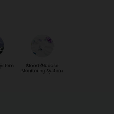
System
Blood Glucose
Monitoring System