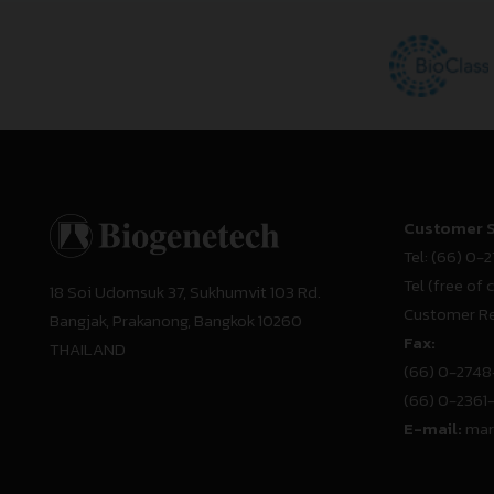
Customer S
Tel:
(66) 0-2
Tel (free of 
18 Soi Udomsuk 37, Sukhumvit 103 Rd.
Customer Re
Bangjak, Prakanong, Bangkok 10260
Fax:
THAILAND
(66) 0-274
(66) 0-236
E-mail:
mar