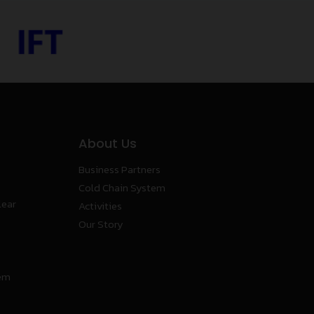
About Us
Business Partners
Cold Chain System
lear
Activities
Our Story
tem