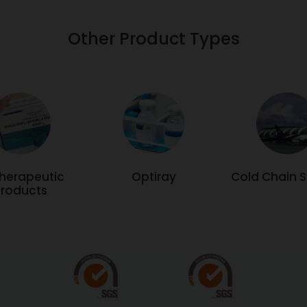
46 / 2568
้องของโฆษณานี้เป็นความรับผิด
Other Product Types
้โฆษณา มิได้ดำเนินการโดย
นคณะกรรมการอาหารและยา
เป็นยาใหม่ ใช้เฉพาะสถาน
พทย์ควรติดตามผลการใช้ยา
therapeutic
Optiray
Cold Chain 
roducts