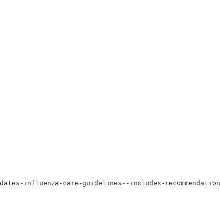
dates-influenza-care-guidelines--includes-recommendation