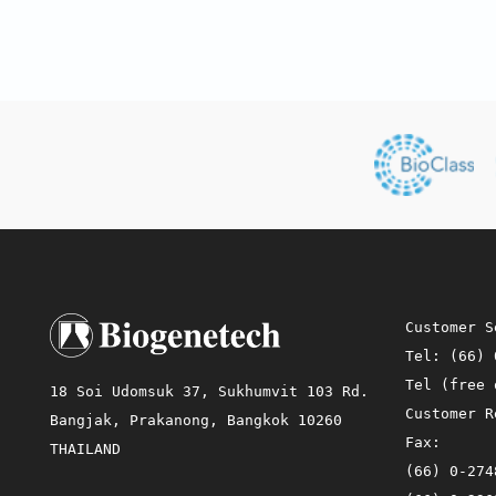
Customer S
Tel:
(66) 
Tel (free
18 Soi Udomsuk 37, Sukhumvit 103 Rd.
Customer 
Bangjak, Prakanong, Bangkok 10260
Fax:
THAILAND
(66) 0-274