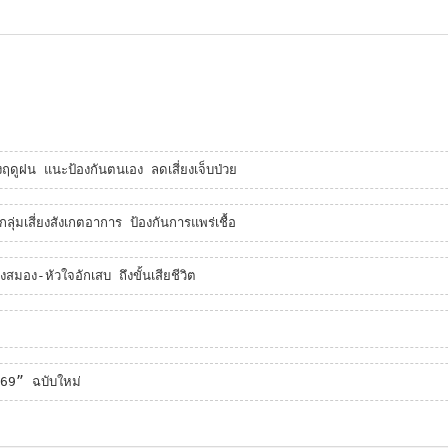
ูฝน แนะป้องกันตนเอง ลดเสี่ยงเจ็บป่วย
ลุ่มเสี่ยงสังเกตอาการ ป้องกันการแพร่เชื้อ
งสมอง-หัวใจอักเสบ ถึงขั้นเสียชีวิต
2569” ฉบับใหม่