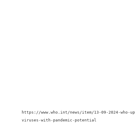
https://www.who.int/news/item/13-09-2024-who-up
viruses-with-pandemic-potential