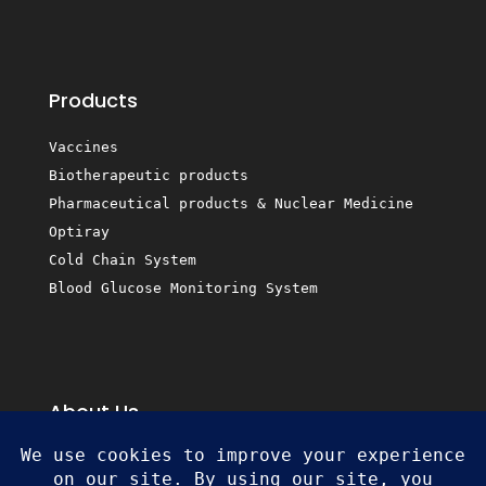
Products
Vaccines
Biotherapeutic products
Pharmaceutical products & Nuclear Medicine
Optiray
Cold Chain System
Blood Glucose Monitoring System
About Us
Business Partners