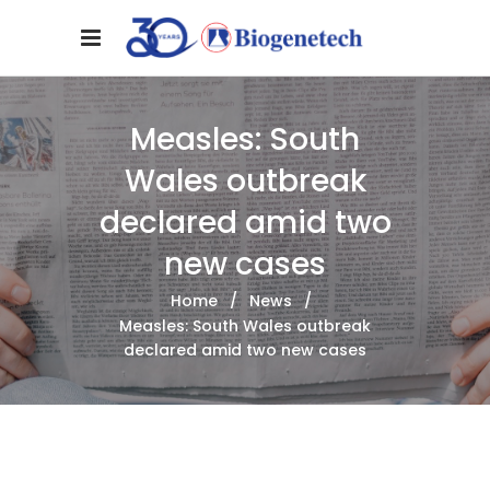
Measles: South
Wales outbreak
declared amid two
new cases
Home
/
News
/
Measles: South Wales outbreak
declared amid two new cases