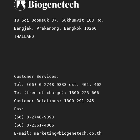
18 Soi Udomsuk 37, Sukhumvit 103 Rd.
Bangjak, Prakanong, Bangkok 10260
THAILAND
Customer Services:
Tel:
(66) 0-2748-9333 ext. 401, 402
Tel (free of charge):
1800-223-666
Customer Relations:
1800-291-245
Fax:
(66) 0-2748-9393
(66) 0-2361-4006
E-mail:
marketing@biogenetech.co.th