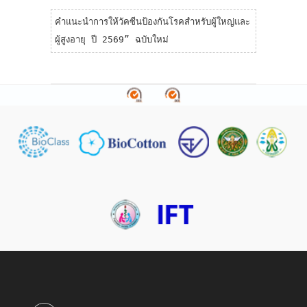
คำแนะนำการให้วัคซีนป้องกันโรคสำหรับผู้ใหญ่และ
ผู้สูงอายุ ปี 2569” ฉบับใหม่