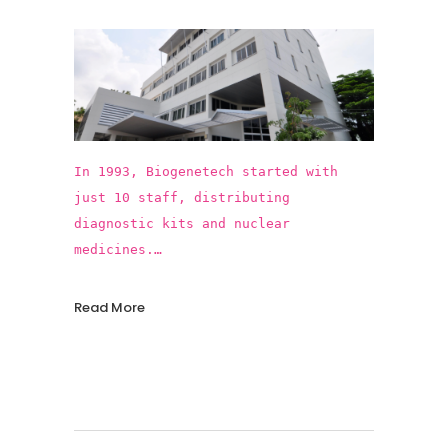
In 1993, Biogenetech started with
just 10 staff, distributing
diagnostic kits and nuclear
medicines.
In the past 25 years, Biogenetech
introduced more than 15 innovative
Read More
vaccines and pharmaceuticals,
contributing to the improvements in
public health standards in Thailand,
protecting our population from
numerous infectious diseases!