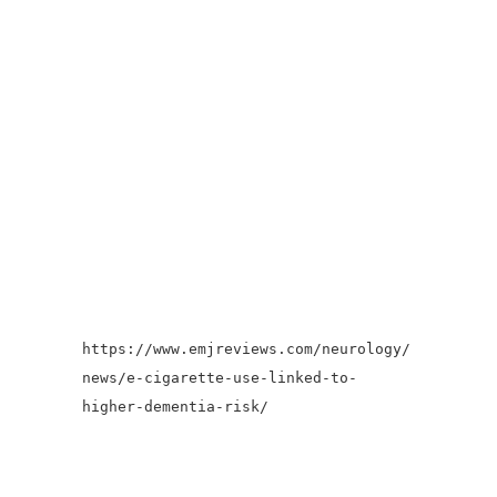
https://www.emjreviews.com/neurology/
news/e-cigarette-use-linked-to-
higher-dementia-risk/