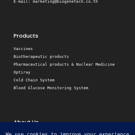
E-mail:
marketing@biogenetech.co.th
Products
Vaccines
Biotherapeutic products
Pharmaceutical products & Nuclear Medicine
Optiray
Cold Chain System
Blood Glucose Monitoring System
About Us