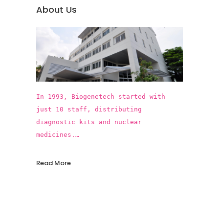
About Us
In 1993, Biogenetech started with
just 10 staff, distributing
diagnostic kits and nuclear
medicines.
In the past 25 years, Biogenetech
introduced more than 15 innovative
Read More
vaccines and pharmaceuticals,
contributing to the improvements in
public health standards in Thailand,
protecting our population from