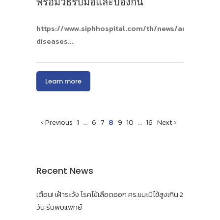
พร้อมวิธีรับมือและป้องกัน
https://www.siphhospital.com/th/news/article/shar
diseases
Learn more
‹ Previous
1
…
6
7
8
9
10
…
16
Next ›
Recent News
เตือน! เฝ้าระวัง โรคไข้เลือดออก คร.แนะมีไข้สูงเกิน 2
วัน รีบพบแพทย์