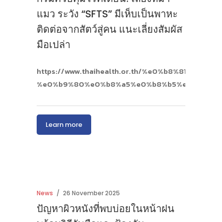
แมว ระวัง “SFTS” มีเห็บเป็นพาหะ
ติดต่อจากสัตว์สู่คน แนะเลี่ยงสัมผัส
มือเปล่า
https://www.thaihealth.or.th/%e0%b8%81
%e0%b9%80%e0%b8%a5%e0%b8%b5%e0%b9%89
Learn more
News
26 November 2025
ปัญหาผิวหนังที่พบบ่อยในหน้าฝน