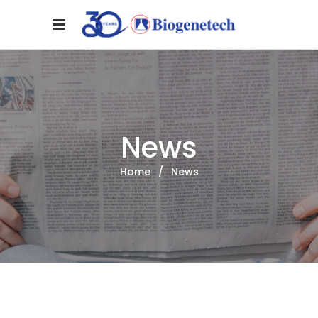
News
Home
/
News