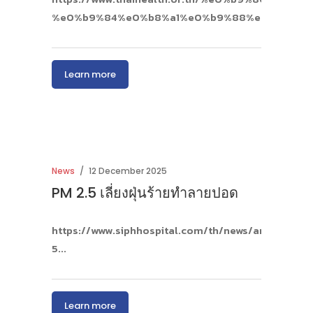
%e0%b9%84%e0%b8%a1%e0%b9%88%e0%b8%81
Learn more
News
12 December 2025
PM 2.5 เลี่ยงฝุ่นร้ายทำลายปอด
https://www.siphhospital.com/th/news/article/sh
5
Learn more