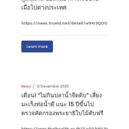
เมื่อไปต่างประเทศ
https://news.trueid.net/detail/w94r3Q0OlZ48
Learn more
News
12 December 2025
เตือน! “ไม่กินปลาน้ำจืดดิบ” เสี่ยง
มะเร็งท่อน้ำดี แนะ 15 ปีขึ้นไป
ตรวจคัดกรองพระยาธิใบไม้ตับฟรี
https://www.thaihealth.or.th/%e0%b9%80%e