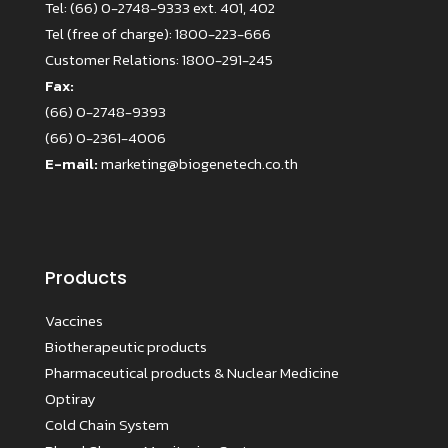
Tel:
(66) 0-2748-9333 ext. 401, 402
Tel (free of charge):
1800-223-666
Customer Relations:
1800-291-245
Fax:
(66) 0-2748-9393
(66) 0-2361-4006
E-mail:
marketing@biogenetech.co.th
Products
Vaccines
Biotherapeutic products
Pharmaceutical products & Nuclear Medicine
Optiray
Cold Chain System