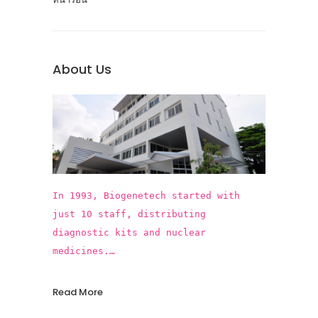
About Us
In 1993, Biogenetech started with
just 10 staff, distributing
diagnostic kits and nuclear
medicines.
In the past 25 years, Biogenetech
introduced more than 15 innovative
Read More
vaccines and pharmaceuticals,