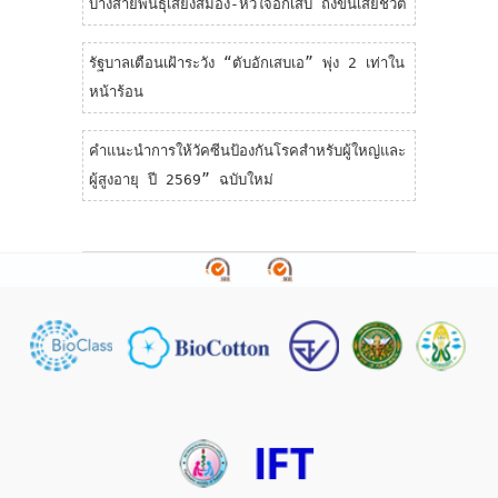
บางสายพันธุ์เสี่ยงสมอง-หัวใจอักเสบ ถึงขั้นเสียชีวิต
รัฐบาลเตือนเฝ้าระวัง “ตับอักเสบเอ” พุ่ง 2 เท่าใน
หน้าร้อน
คำแนะนำการให้วัคซีนป้องกันโรคสำหรับผู้ใหญ่และ
ผู้สูงอายุ ปี 2569” ฉบับใหม่