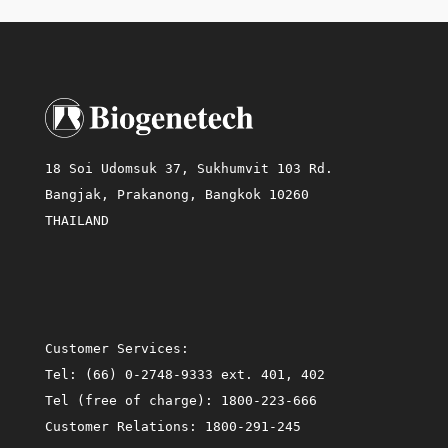
18 Soi Udomsuk 37, Sukhumvit 103 Rd.
Bangjak, Prakanong, Bangkok 10260
THAILAND
Customer Services:
Tel:
(66) 0-2748-9333 ext. 401, 402
Tel (free of charge):
1800-223-666
Customer Relations:
1800-291-245