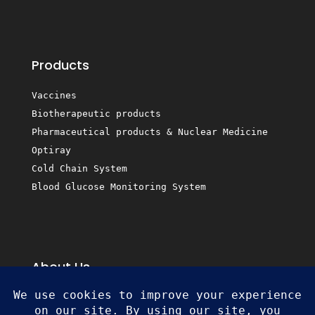
Products
Vaccines
Biotherapeutic products
Pharmaceutical products & Nuclear Medicine
Optiray
Cold Chain System
Blood Glucose Monitoring System
About Us
Business Partners