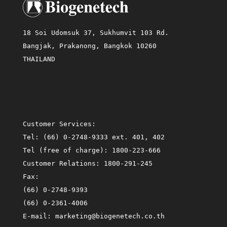
18 Soi Udomsuk 37, Sukhumvit 103 Rd.
Bangjak, Prakanong, Bangkok 10260
THAILAND
Customer Services:
Tel:
(66) 0-2748-9333 ext. 401, 402
Tel (free of charge):
1800-223-666
Customer Relations:
1800-291-245
Fax:
(66) 0-2748-9393
(66) 0-2361-4006
E-mail:
marketing@biogenetech.co.th