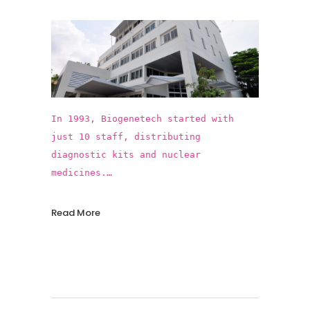
In 1993, Biogenetech started with
just 10 staff, distributing
diagnostic kits and nuclear
medicines.
In the past 25 years, Biogenetech
introduced more than 15 innovative
Read More
vaccines and pharmaceuticals,
contributing to the improvements in
public health standards in Thailand,
protecting our population from
numerous infectious diseases!